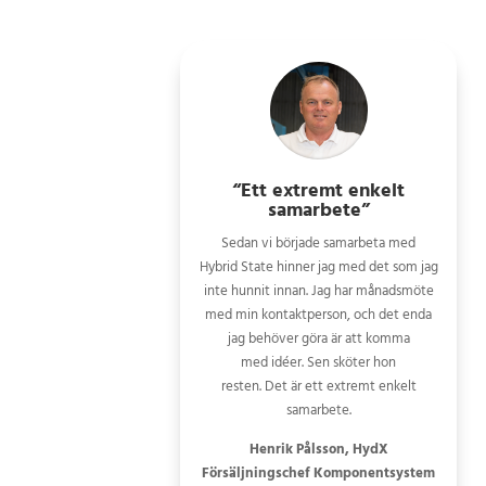
“Ett extremt enkelt
samarbete”
Sedan vi började samarbeta med
Hybrid State hinner jag med det som jag
inte hunnit innan. Jag har månadsmöte
med min kontaktperson, och det enda
jag behöver göra är att komma
med idéer. Sen sköter hon
resten. Det är ett extremt enkelt
samarbete.
Henrik Pålsson, HydX
Försäljningschef Komponentsystem