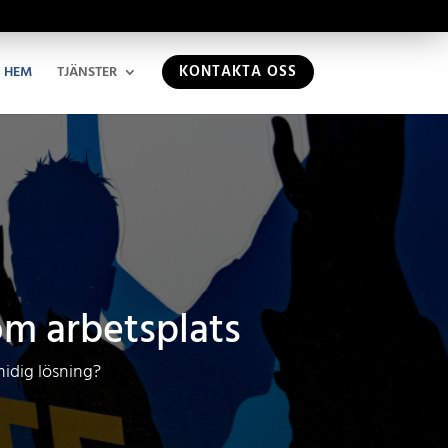
KONTAKTA OSS
HEM
TJÄNSTER
om arbetsplats
midig lösning?