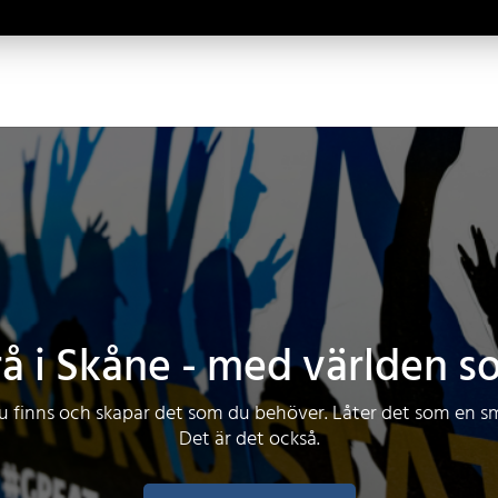
å i Skåne - med världen s
du finns och skapar det som du behöver. Låter det som en s
Det är det också.