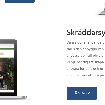
Skräddars
Våra sidor är användarv
När sidan är byggd kan 
anpassa den till olika 
Vi hjälper dig att skapa
ansvara för drift och un
är en partner att lita på.
LÄS MER