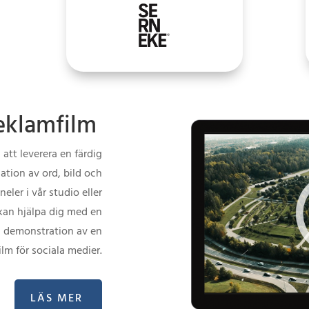
reklamfilm
ll att leverera en färdig
ation av ord, bild och
eler i vår studio eller
 kan hjälpa dig med en
en demonstration av en
ilm för sociala medier.
LÄS MER