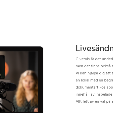
Livesänd
Givetvis är det underb
men det finns också a
Vi kan hjälpa dig att 
en lokal med en begrä
dokumentärt kosläpp t
innehåll av inspelade
Allt lett av en väl på