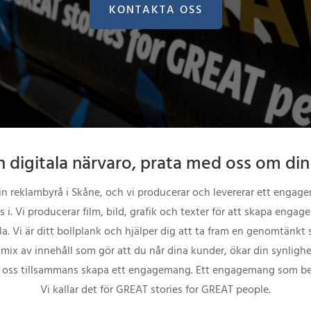
KONTAKTA OSS
in digitala närvaro, prata med oss om din 
in reklambyrå i Skåne, och vi producerar och levererar ett engagera
 i. Vi producerar film, bild, grafik och texter för att skapa engag
la. Vi är ditt bollplank och hjälper dig att ta fram en genomtänkt s
 mix av innehåll som gör att du når dina kunder, ökar din synligh
 oss tillsammans skapa ett engagemang. Ett engagemang som be
Vi kallar det för GREAT stories for GREAT people.