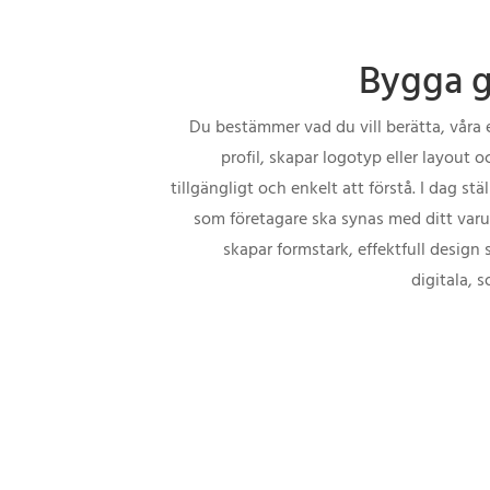
Bygga gr
Du bestämmer vad du vill berätta, våra 
profil, skapar logotyp eller layout o
tillgängligt och enkelt att förstå. I dag st
som företagare ska synas med ditt varu
skapar formstark, effektfull design 
digitala, 