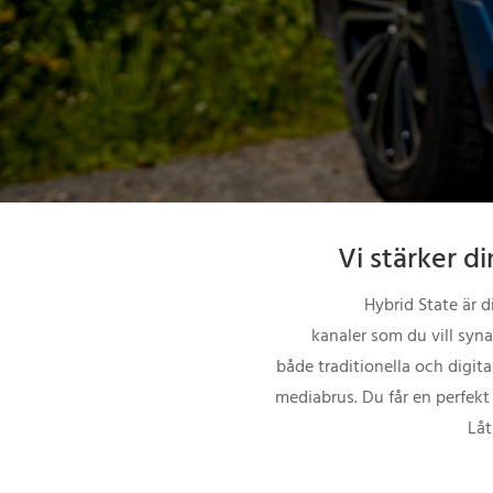
Vi stärker d
Hybrid State är d
kanaler som du vill synas
både traditionella och digita
mediabrus. Du får en perfekt
Låt