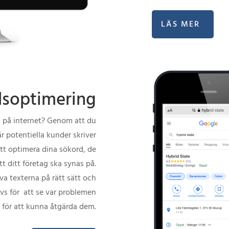
LÄS MER
soptimering
a på internet? Genom att du
är potentiella kunder skriver
att optimera dina sökord, de
tt ditt företag ska synas på.
iva texterna på rätt sätt och
vs för att se var problemen
 för att kunna åtgärda dem.