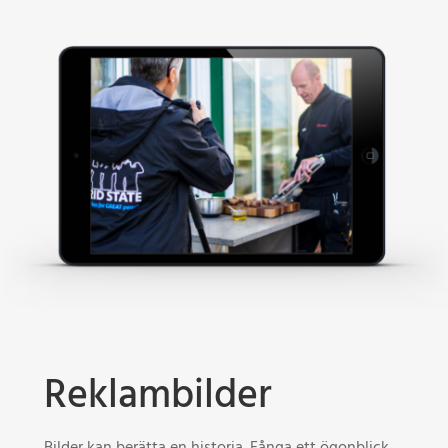
Reklambilder
Bilder kan berätta en historia. Fånga ett ögonblick