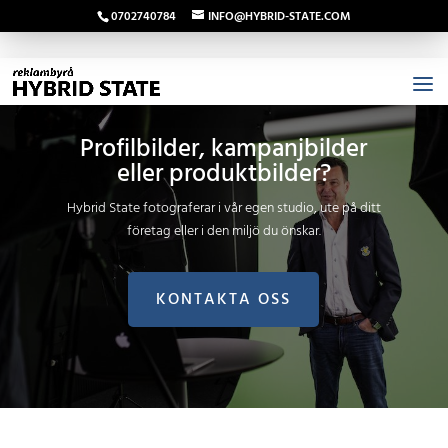
0702740784
INFO@HYBRID-STATE.COM
Profilbilder, kampanjbilder
eller produktbilder?
Hybrid State fotograferar i vår egen studio, ute på ditt
företag eller i den miljö du önskar.
KONTAKTA OSS