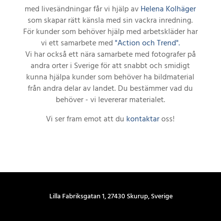
med livesändningar får vi hjälp av
Helena Kolhäger
som skapar rätt känsla med sin vackra inredning.
För kunder som behöver hjälp med arbetskläder har
vi ett samarbete med
"Action och Trend".
Vi har också ett nära samarbete med fotografer på
andra orter i Sverige för att snabbt och smidigt
kunna hjälpa kunder som behöver ha bildmaterial
från andra delar av landet.
Du bestämmer vad du
behöver - vi levererar materialet.
Vi ser fram emot att du
kontaktar
oss!
Lilla Fabriksgatan 1, 27430 Skurup, Sverige