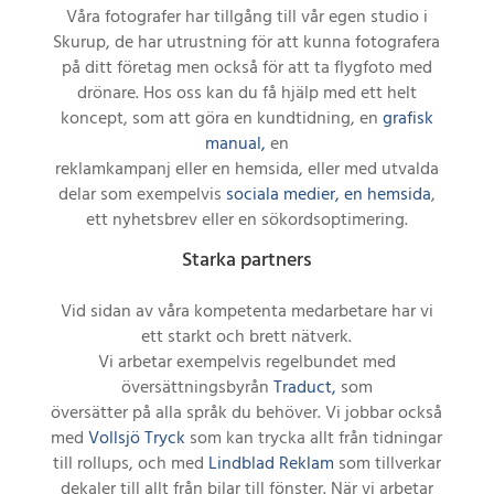
Våra fotografer har tillgång till vår egen studio i
Skurup, de har utrustning för att kunna fotografera
på ditt företag men också för att ta flygfoto med
drönare. Hos oss kan du få hjälp med ett helt
koncept, som att göra en kundtidning, en
grafisk
manual,
en
reklamkampanj eller en hemsida, eller med utvalda
delar som exempelvis
sociala medier,
en hemsida
,
ett nyhetsbrev eller en sökordsoptimering.
Starka partners
Vid sidan av våra kompetenta medarbetare har vi
ett starkt och brett nätverk.
Vi arbetar exempelvis regelbundet med
översättningsbyrån
Traduct,
som
översätter på alla språk du behöver. Vi jobbar också
med
Vollsjö Tryck
som kan trycka allt från tidningar
till rollups, och med
Lindblad Reklam
som tillverkar
dekaler till allt från bilar till fönster. När vi arbetar